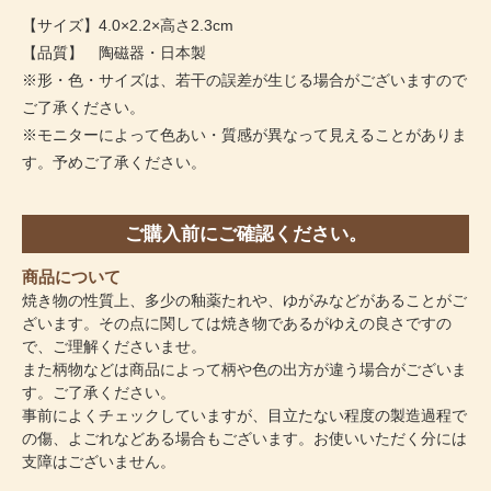
【サイズ】4.0×2.2×高さ2.3cm
【品質】 陶磁器・日本製
※形・色・サイズは、若干の誤差が生じる場合がございますので
ご了承ください。
※モニターによって色あい・質感が異なって見えることがありま
す。予めご了承ください。
ご購入前にご確認ください。
商品について
焼き物の性質上、多少の釉薬たれや、ゆがみなどがあることがご
ざいます。その点に関しては焼き物であるがゆえの良さですの
で、ご理解くださいませ。
また柄物などは商品によって柄や色の出方が違う場合がございま
す。ご了承ください。
事前によくチェックしていますが、目立たない程度の製造過程で
の傷、よごれなどある場合もございます。お使いいただく分には
支障はございません。