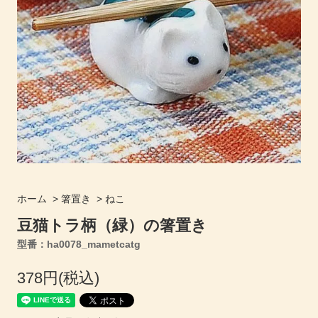
ホーム
>
箸置き
>
ねこ
豆猫トラ柄（緑）の箸置き
型番：ha0078_mametcatg
378円(税込)