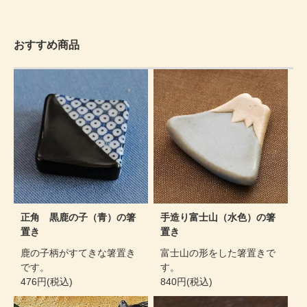
おすすめ商品
正角 黒鹿の子（青）の箸
手造り富士山（水色）の箸
置き
置き
鹿の子柄がすてきな箸置き
富士山の形をした箸置きで
です。
す。
476円(税込)
840円(税込)