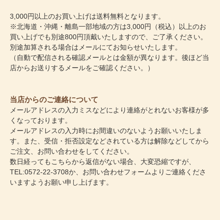
3,000円以上のお買い上げは送料無料となります。
※北海道・沖縄・離島一部地域の方は3,000円（税込）以上のお
買い上げでも別途800円頂戴いたしますので、ご了承ください。
別途加算される場合はメールにてお知らせいたします。
（自動で配信される確認メールとは金額が異なります。後ほど当
店からお送りするメールをご確認ください。）
当店からのご連絡について
メールアドレスの入力ミスなどにより連絡がとれないお客様が多
くなっております。
メールアドレスの入力時にお間違いのないようお願いいたしま
す。また、受信・拒否設定などされている方は解除などしてから
ご注文、お問い合わせをしてください。
数日経ってもこちらから返信がない場合、大変恐縮ですが、
TEL:0572-22-3708か、
お問い合わせフォーム
よりご連絡くださ
いますようお願い申し上げます。