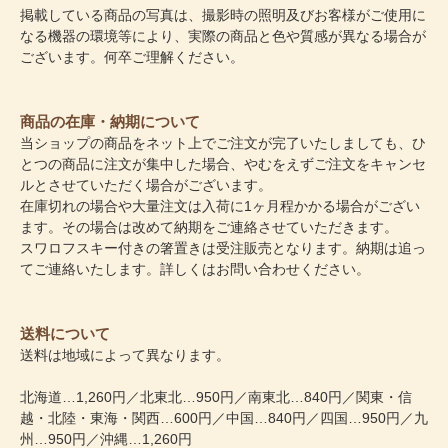
掲載している商品の写真は、撮影時の照明及びお客様がご使用に
なる機器の環境等により、実際の商品と色や質感が異なる場合が
ございます。何卒ご理解ください。
商品の在庫・納期について
当ショップの商品をネット上でご注文が完了いたしましても、ひ
とつの商品に注文が集中した場合、やむをえずご注文をキャンセ
ルとさせていただく場合がございます。
在庫切れの場合や大量注文は入荷に1ヶ月程かかる場合がござい
ます。その場合は改めて納期をご連絡させていただきます。
スワロフスキー付きの箸置きは受注販売となります。納期は追っ
てご連絡いたします。詳しくはお問い合わせください。
送料について
送料は地域によって異なります。
北海道…1,260円／北東北…950円／南東北…840円／関東・信
越・北陸・東海・関西…600円／中国…840円／四国…950円／九
州…950円／沖縄…1,260円