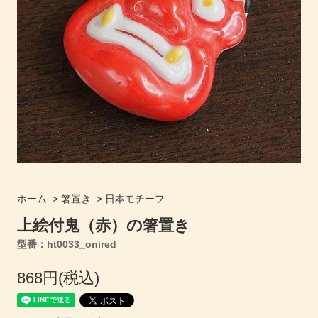
ホーム
>
箸置き
>
日本モチーフ
上絵付鬼（赤）の箸置き
型番：ht0033_onired
868円(税込)