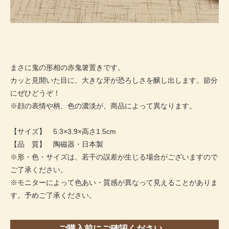
まさに鬼の形相の赤鬼箸置きです。
カッと見開いた目に、大きな牙が恐ろしさを醸し出します。節分
にぜひどうぞ！
※顔の表情や柄、色の濃淡が、商品によって異なります。
【サイズ】 5.3×3.9×高さ1.5cm
【品 質】 陶磁器・日本製
※形・色・サイズは、若干の誤差が生じる場合がございますので
ご了承ください。
※モニターによって色あい・質感が異なって見えることがありま
す。予めご了承ください。
ご購入前にご確認ください。