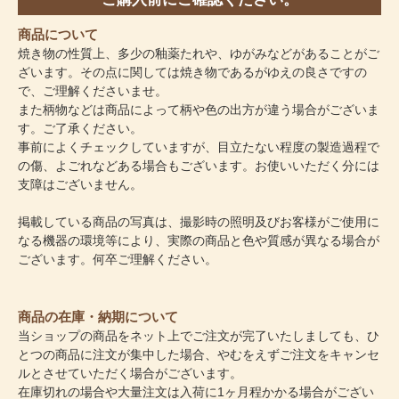
商品について
焼き物の性質上、多少の釉薬たれや、ゆがみなどがあることがご
ざいます。その点に関しては焼き物であるがゆえの良さですの
で、ご理解くださいませ。
また柄物などは商品によって柄や色の出方が違う場合がございま
す。ご了承ください。
事前によくチェックしていますが、目立たない程度の製造過程で
の傷、よごれなどある場合もございます。お使いいただく分には
支障はございません。
掲載している商品の写真は、撮影時の照明及びお客様がご使用に
なる機器の環境等により、実際の商品と色や質感が異なる場合が
ございます。何卒ご理解ください。
商品の在庫・納期について
当ショップの商品をネット上でご注文が完了いたしましても、ひ
とつの商品に注文が集中した場合、やむをえずご注文をキャンセ
ルとさせていただく場合がございます。
在庫切れの場合や大量注文は入荷に1ヶ月程かかる場合がござい