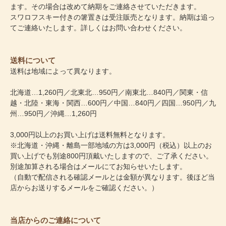
ます。その場合は改めて納期をご連絡させていただきます。
スワロフスキー付きの箸置きは受注販売となります。納期は追っ
てご連絡いたします。詳しくはお問い合わせください。
送料について
送料は地域によって異なります。
北海道…1,260円／北東北…950円／南東北…840円／関東・信
越・北陸・東海・関西…600円／中国…840円／四国…950円／九
州…950円／沖縄…1,260円
3,000円以上のお買い上げは送料無料となります。
※北海道・沖縄・離島一部地域の方は3,000円（税込）以上のお
買い上げでも別途800円頂戴いたしますので、ご了承ください。
別途加算される場合はメールにてお知らせいたします。
（自動で配信される確認メールとは金額が異なります。後ほど当
店からお送りするメールをご確認ください。）
当店からのご連絡について