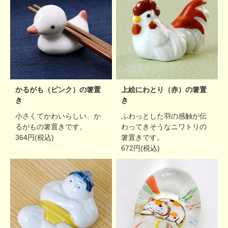
かるがも（ピンク）の箸置
上絵にわとり（赤）の箸置
き
き
小さくてかわいらしい、か
ふわっとした羽の感触が伝
るがもの箸置きです。
わってきそうなニワトリの
364円(税込)
箸置きです。
672円(税込)