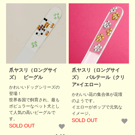
爪ヤスリ（ロングサイ
爪ヤスリ（ロングサイ
ズ） ビーグル
ズ） パルテール（クリ
ア×イエロー）
かわいいドッグシリーズの
登場！
かわいい花の集合体が花壇
世界各国で飼育され、最も
のようです。
ポピュラーなペット犬とし
イエローがポップで元気な
て人気の高いビーグルで
イメージ。
す。
SOLD OUT
SOLD OUT