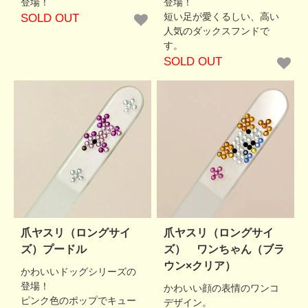
登場！
登場！
短い足が愛くるしい、高い
SOLD OUT
人気のダックスフンドで
す。
SOLD OUT
爪ヤスリ（ロングサイ
爪ヤスリ（ロングサイ
ズ）プードル
ズ） ワンちゃん（ブラ
ウン×クリア）
かわいいドッグシリーズの
登場！
かわいい顔の表情のワンコ
ピンク色のポップでキュー
デザイン。