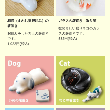
相撲（まわし黄腕組み）の
ガラスの箸置き 眠り猫
箸置き
微笑ましい眠りネコのガラ
腕組みをした力士の箸置き
スの箸置きです。
です。
532円(税込)
1,022円(税込)