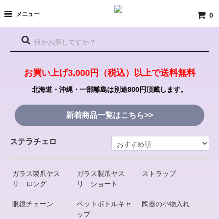
メニュー
0
お買い上げ3,000円（税込）以上で送料無料
北海道・沖縄・一部離島は別途800円頂戴します。
新着商品一覧はこちら>>
ステラチェロ
ガラス製爪ヤス
ガラス製爪ヤス
ストラップ
リ ロング
リ ショート
眼鏡チェーン
ペットボトルキャ
陶器の小物入れ
ップ