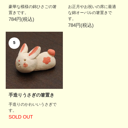
豪華な模様の錦ひさごの箸
お正月やお祝いの席に最適
置きです。
な錦オーバルの箸置きで
す。
784円(税込)
784円(税込)
5
手造りうさぎの箸置き
手造りのかわいいうさぎで
す。
SOLD OUT