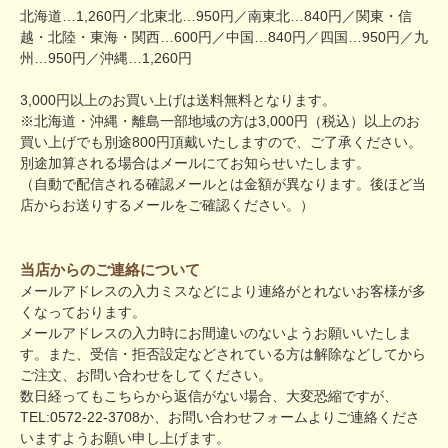
北海道…1,260円／北東北…950円／南東北…840円／関東・信
越・北陸・東海・関西…600円／中国…840円／四国…950円／九
州…950円／沖縄…1,260円
3,000円以上のお買い上げは送料無料となります。
※北海道・沖縄・離島一部地域の方は3,000円（税込）以上のお
買い上げでも別途800円頂戴いたしますので、ご了承ください。
別途加算される場合はメールにてお知らせいたします。
（自動で配信される確認メールとは金額が異なります。後ほど当
店からお送りするメールをご確認ください。）
当店からのご連絡について
メールアドレスの入力ミスなどにより連絡がとれないお客様が多
くなっております。
メールアドレスの入力時にお間違いのないようお願いいたしま
す。また、受信・拒否設定などされている方は解除などしてから
ご注文、お問い合わせをしてください。
数日経ってもこちらから返信がない場合、大変恐縮ですが、
TEL:0572-22-3708か、
お問い合わせフォーム
よりご連絡くださ
いますようお願い申し上げます。