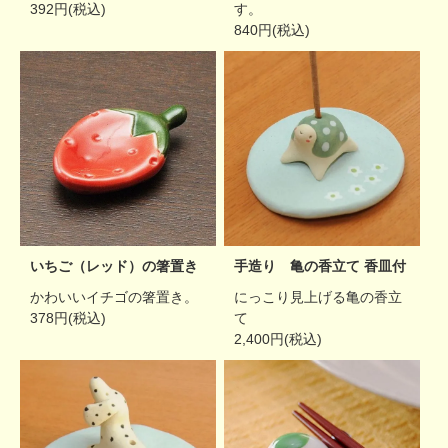
392円(税込)
す。
840円(税込)
手造り 亀の香立て 香皿付
いちご（レッド）の箸置き
にっこり見上げる亀の香立
かわいいイチゴの箸置き。
て
378円(税込)
2,400円(税込)