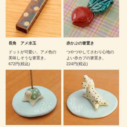
長角 アメ水玉
赤かぶの箸置き
ドットが可愛い、アメ色の
つやつやしてさわり心地の
美味しそうな箸置き。
よい赤カブの箸置き。
672円(税込)
224円(税込)