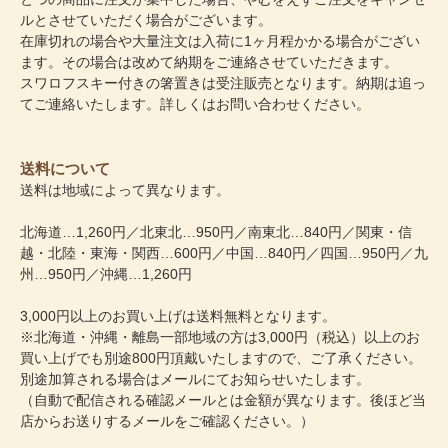
ルとさせていただく場合がございます。
在庫切れの場合や大量注文は入荷に1ヶ月程かかる場合がござい
ます。その場合は改めて納期をご連絡させていただきます。
スワロフスキー付きの箸置きは受注販売となります。納期は追っ
てご連絡いたします。詳しくはお問い合わせください。
送料について
送料は地域によって異なります。
北海道…1,260円／北東北…950円／南東北…840円／関東・信
越・北陸・東海・関西…600円／中国…840円／四国…950円／九
州…950円／沖縄…1,260円
3,000円以上のお買い上げは送料無料となります。
※北海道・沖縄・離島一部地域の方は3,000円（税込）以上のお
買い上げでも別途800円頂戴いたしますので、ご了承ください。
別途加算される場合はメールにてお知らせいたします。
（自動で配信される確認メールとは金額が異なります。後ほど当
店からお送りするメールをご確認ください。）