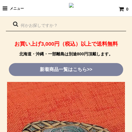
メニュー
0
お買い上げ3,000円（税込）以上で送料無料
北海道・沖縄・一部離島は別途800円頂戴します。
新着商品一覧はこちら>>