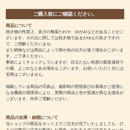
ご購入前にご確認ください。
商品について
焼き物の性質上、多少の釉薬たれや、ゆがみなどがあることがご
ざいます。その点に関しては焼き物であるがゆえの良さですの
で、ご理解くださいませ。
また柄物などは商品によって柄や色の出方が違う場合がございま
す。ご了承ください。
事前によくチェックしていますが、目立たない程度の製造過程で
の傷、よごれなどある場合もございます。お使いいただく分には
支障はございません。
掲載している商品の写真は、撮影時の照明及びお客様がご使用に
なる機器の環境等により、実際の商品と色や質感が異なる場合が
ございます。何卒ご理解ください。
商品の在庫・納期について
当ショップの商品をネット上でご注文が完了いたしましても、ひ
とつの商品に注文が集中した場合、やむをえずご注文をキャンセ