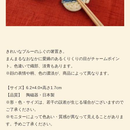
きれいなブルーのふぐの箸置き。
まんまるなおなかに愛嬌のあるくりくりの目がチャームポイン
ト。色違いで織部、淡青もあります。
※顔の表情や柄、色の濃淡が、商品によって異なります。
【サイズ】6.2×4.0×高さ1.7cm
【品質】 陶磁器・日本製
※形・色・サイズは、若干の誤差が生じる場合がございますので
ご了承ください。
※モニターによって色あい・質感が異なって見えることがありま
す。予めご了承ください。