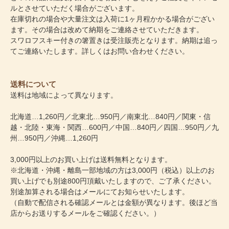
ルとさせていただく場合がございます。
在庫切れの場合や大量注文は入荷に1ヶ月程かかる場合がござい
ます。その場合は改めて納期をご連絡させていただきます。
スワロフスキー付きの箸置きは受注販売となります。納期は追っ
てご連絡いたします。詳しくはお問い合わせください。
送料について
送料は地域によって異なります。
北海道…1,260円／北東北…950円／南東北…840円／関東・信
越・北陸・東海・関西…600円／中国…840円／四国…950円／九
州…950円／沖縄…1,260円
3,000円以上のお買い上げは送料無料となります。
※北海道・沖縄・離島一部地域の方は3,000円（税込）以上のお
買い上げでも別途800円頂戴いたしますので、ご了承ください。
別途加算される場合はメールにてお知らせいたします。
（自動で配信される確認メールとは金額が異なります。後ほど当
店からお送りするメールをご確認ください。）