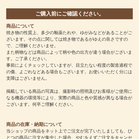
ご購入前にご確認ください。
商品について
焼き物の性質上、多少の釉薬たれや、ゆがみなどがあることがご
ざいます。その点に関しては焼き物であるがゆえの良さですの
で、ご理解くださいませ。
また柄物などは商品によって柄や色の出方が違う場合がございま
す。ご了承ください。
事前によくチェックしていますが、目立たない程度の製造過程で
の傷、よごれなどある場合もございます。お使いいただく分には
支障はございません。
掲載している商品の写真は、撮影時の照明及びお客様がご使用に
なる機器の環境等により、実際の商品と色や質感が異なる場合が
ございます。何卒ご理解ください。
商品の在庫・納期について
当ショップの商品をネット上でご注文が完了いたしましても、ひ
とつの商品に注文が集中した場合、やむをえずご注文をキャンセ