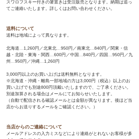
スワロフスキー付きの箸置きは受注販売となります。納期は追っ
てご連絡いたします。詳しくはお問い合わせください。
送料について
送料は地域によって異なります。
北海道…1,260円／北東北…950円／南東北…840円／関東・信
越・北陸・東海・関西…600円／中国…840円／四国…950円／九
州…950円／沖縄…1,260円
3,000円以上のお買い上げは送料無料となります。
※北海道・沖縄・離島一部地域の方は3,000円（税込）以上のお
買い上げでも別途800円頂戴いたしますので、ご了承ください。
別途加算される場合はメールにてお知らせいたします。
（自動で配信される確認メールとは金額が異なります。後ほど当
店からお送りするメールをご確認ください。）
当店からのご連絡について
メールアドレスの入力ミスなどにより連絡がとれないお客様が多