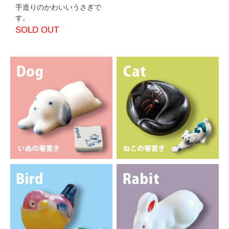
手造りのかわいいうさぎで
す。
SOLD OUT