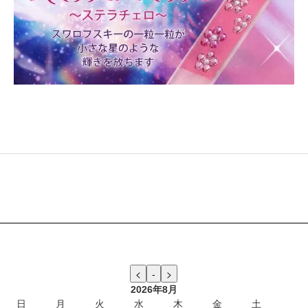
2026年8月
日
月
火
水
木
金
土