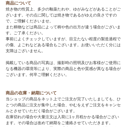
商品について
焼き物の性質上、多少の釉薬たれや、ゆがみなどがあることがご
ざいます。その点に関しては焼き物であるがゆえの良さですの
で、ご理解くださいませ。
また柄物などは商品によって柄や色の出方が違う場合がございま
す。ご了承ください。
事前によくチェックしていますが、目立たない程度の製造過程で
の傷、よごれなどある場合もございます。お使いいただく分には
支障はございません。
掲載している商品の写真は、撮影時の照明及びお客様がご使用に
なる機器の環境等により、実際の商品と色や質感が異なる場合が
ございます。何卒ご理解ください。
商品の在庫・納期について
当ショップの商品をネット上でご注文が完了いたしましても、ひ
とつの商品に注文が集中した場合、やむをえずご注文をキャンセ
ルとさせていただく場合がございます。
在庫切れの場合や大量注文は入荷に1ヶ月程かかる場合がござい
ます。その場合は改めて納期をご連絡させていただきます。