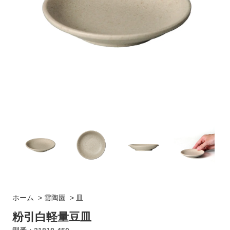
ホーム
>
雲陶園
>
皿
粉引白軽量豆皿