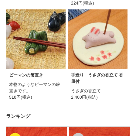
224円(税込)
ピーマンの箸置き
手造り うさぎの香立て 香
皿付
本物のようなピーマンの箸
置きです。
うさぎの香立て
518円(税込)
2,400円(税込)
ランキング