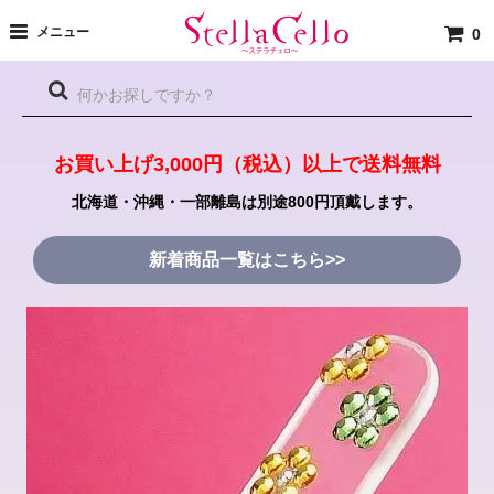
メニュー
0
お買い上げ3,000円（税込）以上で送料無料
北海道・沖縄・一部離島は別途800円頂戴します。
新着商品一覧はこちら>>