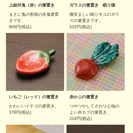
上絵付鬼（赤）の箸置き
ガラスの箸置き 眠り猫
まさに鬼の形相の赤鬼箸置
微笑ましい眠りネコのガラ
きです。
スの箸置きです。
868円(税込)
532円(税込)
いちご（レッド）の箸置き
赤かぶの箸置き
かわいいイチゴの箸置き。
つやつやしてさわり心地の
378円(税込)
よい赤カブの箸置き。
224円(税込)