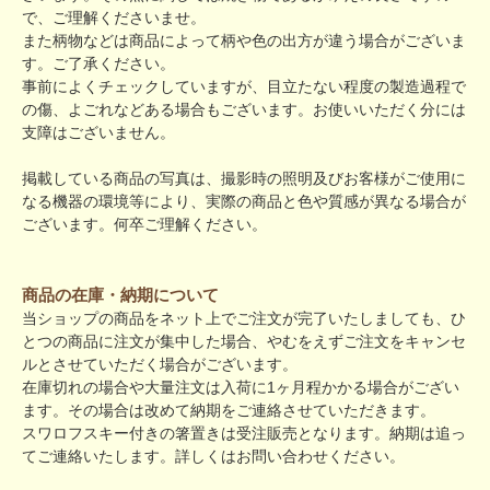
で、ご理解くださいませ。
また柄物などは商品によって柄や色の出方が違う場合がございま
す。ご了承ください。
事前によくチェックしていますが、目立たない程度の製造過程で
の傷、よごれなどある場合もございます。お使いいただく分には
支障はございません。
掲載している商品の写真は、撮影時の照明及びお客様がご使用に
なる機器の環境等により、実際の商品と色や質感が異なる場合が
ございます。何卒ご理解ください。
商品の在庫・納期について
当ショップの商品をネット上でご注文が完了いたしましても、ひ
とつの商品に注文が集中した場合、やむをえずご注文をキャンセ
ルとさせていただく場合がございます。
在庫切れの場合や大量注文は入荷に1ヶ月程かかる場合がござい
ます。その場合は改めて納期をご連絡させていただきます。
スワロフスキー付きの箸置きは受注販売となります。納期は追っ
てご連絡いたします。詳しくはお問い合わせください。