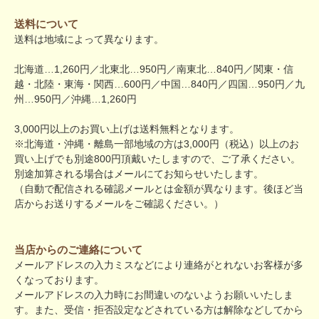
送料について
送料は地域によって異なります。
北海道…1,260円／北東北…950円／南東北…840円／関東・信
越・北陸・東海・関西…600円／中国…840円／四国…950円／九
州…950円／沖縄…1,260円
3,000円以上のお買い上げは送料無料となります。
※北海道・沖縄・離島一部地域の方は3,000円（税込）以上のお
買い上げでも別途800円頂戴いたしますので、ご了承ください。
別途加算される場合はメールにてお知らせいたします。
（自動で配信される確認メールとは金額が異なります。後ほど当
店からお送りするメールをご確認ください。）
当店からのご連絡について
メールアドレスの入力ミスなどにより連絡がとれないお客様が多
くなっております。
メールアドレスの入力時にお間違いのないようお願いいたしま
す。また、受信・拒否設定などされている方は解除などしてから