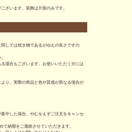
がございます。装飾は片面のみです。
に関しては焼き物であるがゆえの良さですの
い。
ある場合もございます。お使いいただく分には
により、実際の商品と色や質感が異なる場合が
が集中した場合、やむをえずご注文をキャンセ
めて納期をご連絡させていただきます。