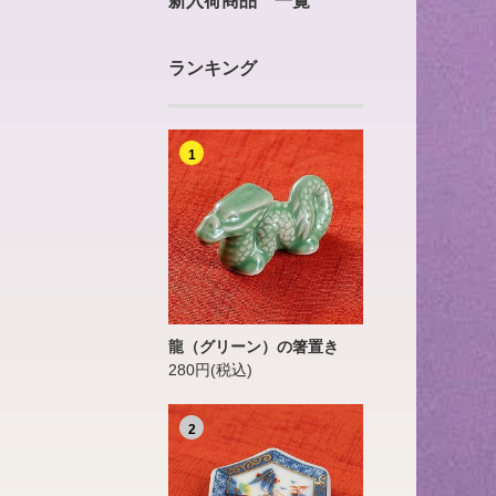
新入荷商品 一覧
ランキング
1
龍（グリーン）の箸置き
280円(税込)
2