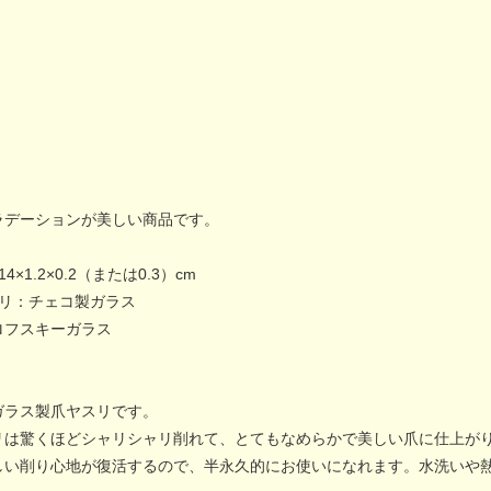
ラデーションが美しい商品です。
×1.2×0.2（または0.3）cm
スリ：チェコ製ガラス
ロフスキーガラス
ガラス製爪ヤスリです。
リは驚くほどシャリシャリ削れて、とてもなめらかで美しい爪に仕上が
しい削り心地が復活するので、半永久的にお使いになれます。水洗いや