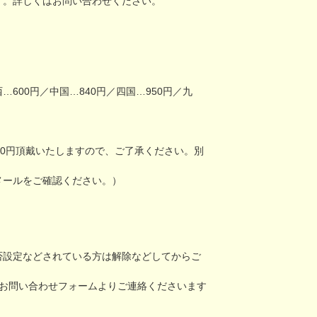
す。詳しくはお問い合わせください。
…600円／中国…840円／四国…950円／九
00円頂戴いたしますので、ご了承ください。別
メールをご確認ください。）
。
否設定などされている方は解除などしてからご
お問い合わせフォーム
よりご連絡くださいます