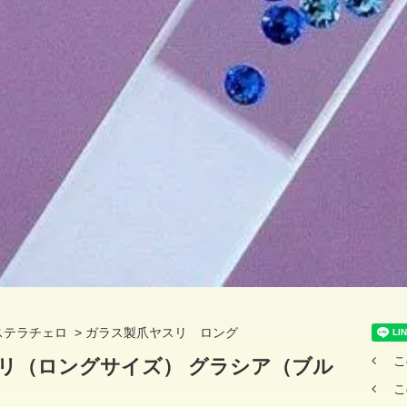
ステラチェロ
>
ガラス製爪ヤスリ ロング
こ
リ（ロングサイズ） グラシア（ブル
こ