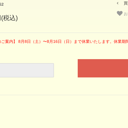
買
62
お
円(税込)
のご案内】 8月8日（土）〜8月16日（日）まで休業いたします。休業