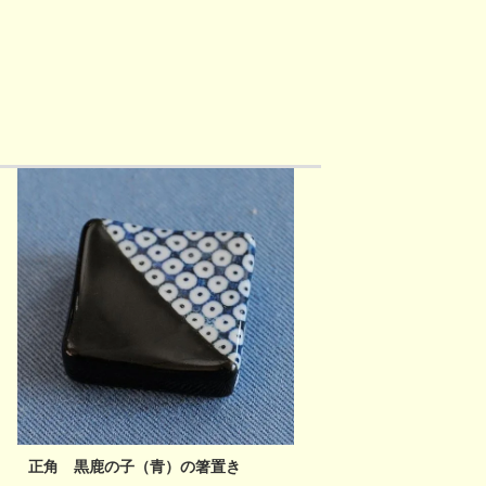
正角 黒鹿の子（青）の箸置き