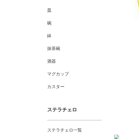
皿
碗
鉢
抹茶碗
酒器
マグカップ
カスター
ステラチェロ
ステラチェロ一覧