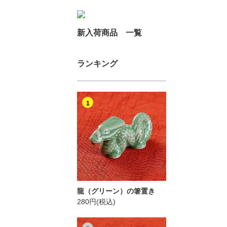
新入荷商品 一覧
ランキング
1
龍（グリーン）の箸置き
280円(税込)