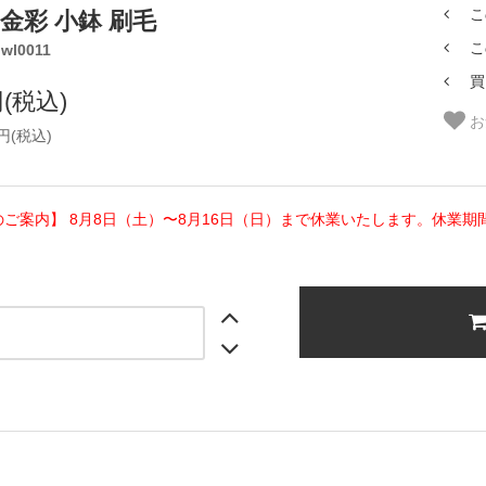
こ
 金彩 小鉢 刷毛
こ
wl0011
買
円(税込)
お
0円(税込)
のご案内】 8月8日（土）〜8月16日（日）まで休業いたします。休業