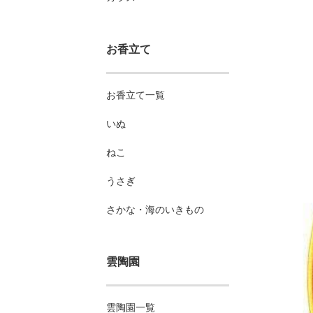
お香立て
お香立て一覧
いぬ
ねこ
うさぎ
さかな・海のいきもの
雲陶園
雲陶園一覧