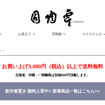
お香立て
雲陶園
ステラチェロ
お買い上げ3,000円（税込）以上で送料無料
北海道・沖縄・一部離島は別途800円頂戴します。
新作箸置き 随時入荷中!!
新着商品一覧はこちら>>