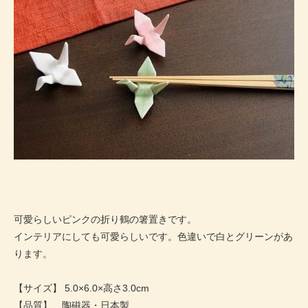
可愛らしいピンクの折り鶴の箸置きです。
インテリアにしても可愛らしいです。色違いで白とグリーンがあ
ります。
【サイズ】 5.0×6.0×高さ3.0cm
【品質】 陶磁器・日本製