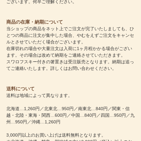
ございます。何卒ご理解ください。
商品の在庫・納期について
当ショップの商品をネット上でご注文が完了いたしましても、ひ
とつの商品に注文が集中した場合、やむをえずご注文をキャンセ
ルとさせていただく場合がございます。
在庫切れの場合や大量注文は入荷に1ヶ月程かかる場合がござい
ます。その場合は改めて納期をご連絡させていただきます。
スワロフスキー付きの箸置きは受注販売となります。納期は追っ
てご連絡いたします。詳しくはお問い合わせください。
送料について
送料は地域によって異なります。
北海道…1,260円／北東北…950円／南東北…840円／関東・信
越・北陸・東海・関西…600円／中国…840円／四国…950円／九
州…950円／沖縄…1,260円
3,000円以上のお買い上げは送料無料となります。