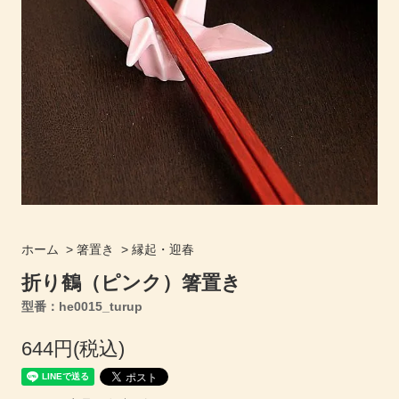
ホーム
>
箸置き
>
縁起・迎春
折り鶴（ピンク）箸置き
型番：he0015_turup
644円(税込)