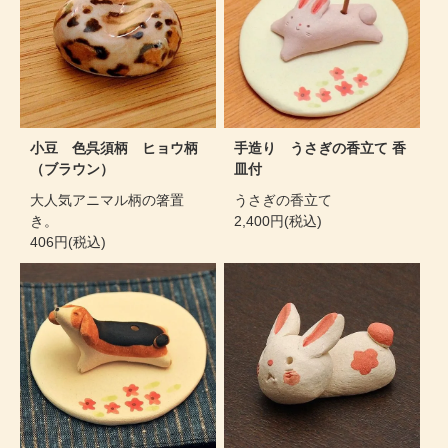
小豆 色呉須柄 ヒョウ柄
手造り うさぎの香立て 香
（ブラウン）
皿付
大人気アニマル柄の箸置
うさぎの香立て
き。
2,400円(税込)
406円(税込)