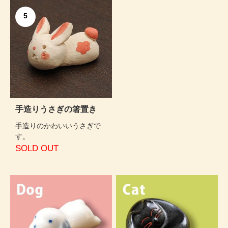
5
手造りうさぎの箸置き
手造りのかわいいうさぎで
す。
SOLD OUT