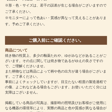
※形・色・サイズは、若干の誤差が生じる場合がございますので
ご了承ください。
※モニターによって色あい・質感が異なって見えることがありま
す。予めご了承ください。
ご購入前にご確認ください。
商品について
焼き物の性質上、多少の釉薬たれや、ゆがみなどがあることがご
ざいます。その点に関しては焼き物であるがゆえの良さですの
で、ご理解くださいませ。
また柄物などは商品によって柄や色の出方が違う場合がございま
す。ご了承ください。
事前によくチェックしていますが、目立たない程度の製造過程で
の傷、よごれなどある場合もございます。お使いいただく分には
支障はございません。
掲載している商品の写真は、撮影時の照明及びお客様がご使用に
なる機器の環境等により、実際の商品と色や質感が異なる場合が