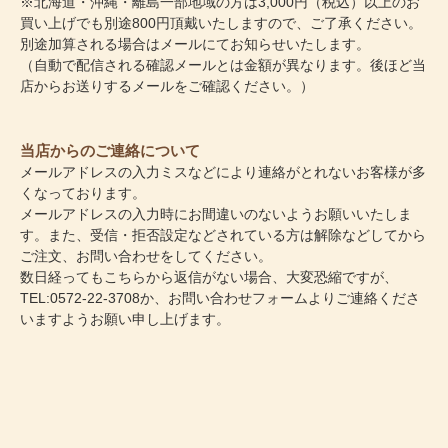
※北海道・沖縄・離島一部地域の方は3,000円（税込）以上のお
買い上げでも別途800円頂戴いたしますので、ご了承ください。
別途加算される場合はメールにてお知らせいたします。
（自動で配信される確認メールとは金額が異なります。後ほど当
店からお送りするメールをご確認ください。）
当店からのご連絡について
メールアドレスの入力ミスなどにより連絡がとれないお客様が多
くなっております。
メールアドレスの入力時にお間違いのないようお願いいたしま
す。また、受信・拒否設定などされている方は解除などしてから
ご注文、お問い合わせをしてください。
数日経ってもこちらから返信がない場合、大変恐縮ですが、
TEL:0572-22-3708か、
お問い合わせフォーム
よりご連絡くださ
いますようお願い申し上げます。