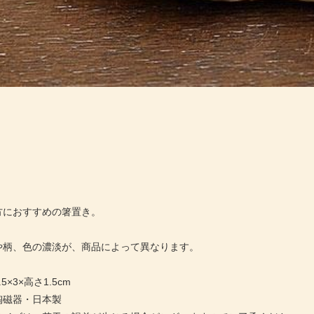
方におすすめの箸置き。
や柄、色の濃淡が、商品によって異なります。
5×3×高さ1.5cm
陶磁器・日本製