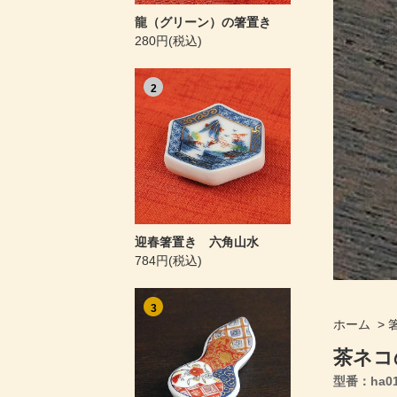
龍（グリーン）の箸置き
280円(税込)
2
迎春箸置き 六角山水
784円(税込)
3
ホーム
>
茶ネコ
型番：ha016