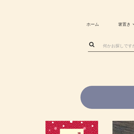
ホーム
箸置き