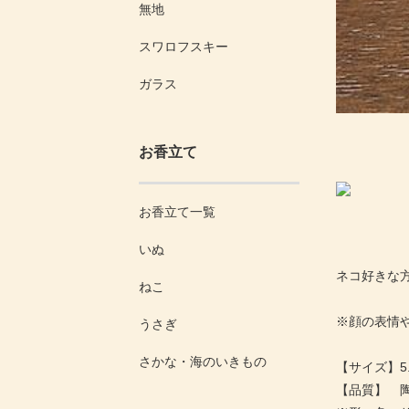
無地
スワロフスキー
ガラス
お香立て
お香立て一覧
いぬ
ネコ好きな
ねこ
※顔の表情
うさぎ
さかな・海のいきもの
【サイズ】5.
【品質】 