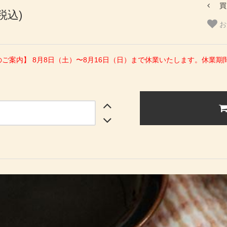
買
(税込)
お
のご案内】 8月8日（土）〜8月16日（日）まで休業いたします。休業