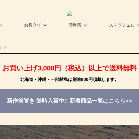
お香立て
雲陶園
ステラチェロ
お買い上げ3,000円（税込）以上で送料無料
北海道・沖縄・一部離島は別途800円頂戴します。
新作箸置き 随時入荷中!!
新着商品一覧はこちら>>