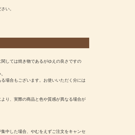
ださい。
に関しては焼き物であるがゆえの良さですの
い。
ある場合もございます。お使いいただく分には
により、実際の商品と色や質感が異なる場合が
が集中した場合、やむをえずご注文をキャンセ