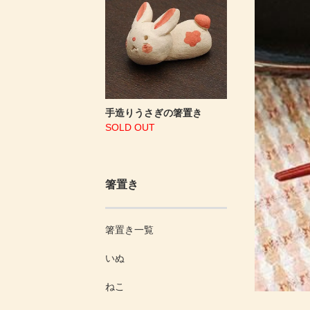
手造りうさぎの箸置き
SOLD OUT
箸置き
箸置き一覧
いぬ
ねこ