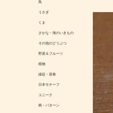
鳥
うさぎ
くま
さかな・海のいきもの
その他のどうぶつ
野菜＆フルーツ
植物
縁起・迎春
日本モチーフ
ユニーク
柄・パターン