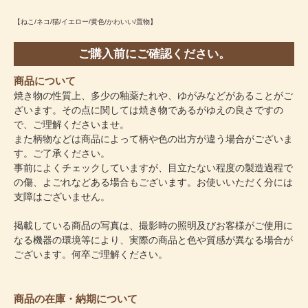
【ねこ/ネコ/猫/イエロー/黄色/かわいい/置物】
ご購入前にご確認ください。
商品について
焼き物の性質上、多少の釉薬たれや、ゆがみなどがあることがご
ざいます。その点に関しては焼き物であるがゆえの良さですの
で、ご理解くださいませ。
また柄物などは商品によって柄や色の出方が違う場合がございま
す。ご了承ください。
事前によくチェックしていますが、目立たない程度の製造過程で
の傷、よごれなどある場合もございます。お使いいただく分には
支障はございません。
掲載している商品の写真は、撮影時の照明及びお客様がご使用に
なる機器の環境等により、実際の商品と色や質感が異なる場合が
ございます。何卒ご理解ください。
商品の在庫・納期について