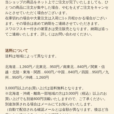
当ショップの商品をネット上でご注文が完了いたしましても、ひ
とつの商品に注文が集中した場合、やむをえずご注文をキャンセ
ルとさせていただく場合がございます。
在庫切れの場合や大量注文は入荷に1ヶ月程かかる場合がござい
ます。その場合は改めて納期をご連絡させていただきます。
スワロフスキー付きの箸置きは受注販売となります。納期は追っ
てご連絡いたします。詳しくはお問い合わせください。
送料について
送料は地域によって異なります。
北海道…1,260円／北東北…950円／南東北…840円／関東・信
越・北陸・東海・関西…600円／中国…840円／四国…950円／九
州…950円／沖縄…1,260円
3,000円以上のお買い上げは送料無料となります。
※北海道・沖縄・離島一部地域の方は3,000円（税込）以上のお
買い上げでも別途800円頂戴いたしますので、ご了承ください。
別途加算される場合はメールにてお知らせいたします。
（自動で配信される確認メールとは金額が異なります。後ほど当