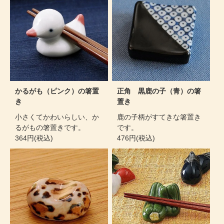
かるがも（ピンク）の箸置
正角 黒鹿の子（青）の箸
き
置き
小さくてかわいらしい、か
鹿の子柄がすてきな箸置き
るがもの箸置きです。
です。
364円(税込)
476円(税込)