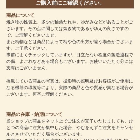
ご購入前にご確認ください。
商品について
焼き物の性質上、多少の釉薬たれや、ゆがみなどがあることがご
ざいます。その点に関しては焼き物であるがゆえの良さですの
で、ご理解くださいませ。
また柄物などは商品によって柄や色の出方が違う場合がございま
す。ご了承ください。
事前によくチェックしていますが、目立たない程度の製造過程で
の傷、よごれなどある場合もございます。お使いいただく分には
支障はございません。
掲載している商品の写真は、撮影時の照明及びお客様がご使用に
なる機器の環境等により、実際の商品と色や質感が異なる場合が
ございます。何卒ご理解ください。
商品の在庫・納期について
当ショップの商品をネット上でご注文が完了いたしましても、ひ
とつの商品に注文が集中した場合、やむをえずご注文をキャンセ
ルとさせていただく場合がございます。