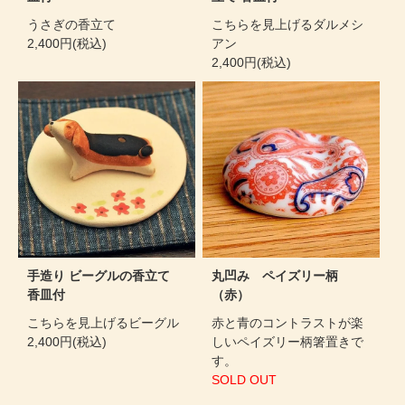
うさぎの香立て
こちらを見上げるダルメシ
2,400円(税込)
アン
2,400円(税込)
手造り ビーグルの香立て
丸凹み ペイズリー柄
香皿付
（赤）
こちらを見上げるビーグル
赤と青のコントラストが楽
2,400円(税込)
しいペイズリー柄箸置きで
す。
SOLD OUT