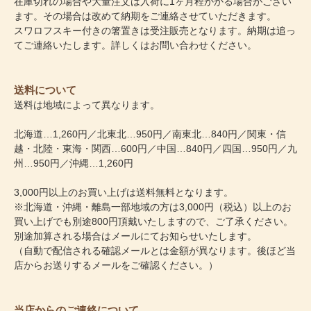
在庫切れの場合や大量注文は入荷に1ヶ月程かかる場合がござい
ます。その場合は改めて納期をご連絡させていただきます。
スワロフスキー付きの箸置きは受注販売となります。納期は追っ
てご連絡いたします。詳しくはお問い合わせください。
送料について
送料は地域によって異なります。
北海道…1,260円／北東北…950円／南東北…840円／関東・信
越・北陸・東海・関西…600円／中国…840円／四国…950円／九
州…950円／沖縄…1,260円
3,000円以上のお買い上げは送料無料となります。
※北海道・沖縄・離島一部地域の方は3,000円（税込）以上のお
買い上げでも別途800円頂戴いたしますので、ご了承ください。
別途加算される場合はメールにてお知らせいたします。
（自動で配信される確認メールとは金額が異なります。後ほど当
店からお送りするメールをご確認ください。）
当店からのご連絡について