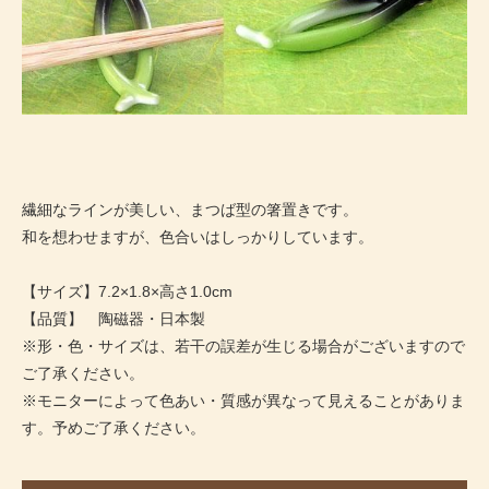
繊細なラインが美しい、まつば型の箸置きです。
和を想わせますが、色合いはしっかりしています。
【サイズ】7.2×1.8×高さ1.0cm
【品質】 陶磁器・日本製
※形・色・サイズは、若干の誤差が生じる場合がございますので
ご了承ください。
※モニターによって色あい・質感が異なって見えることがありま
す。予めご了承ください。