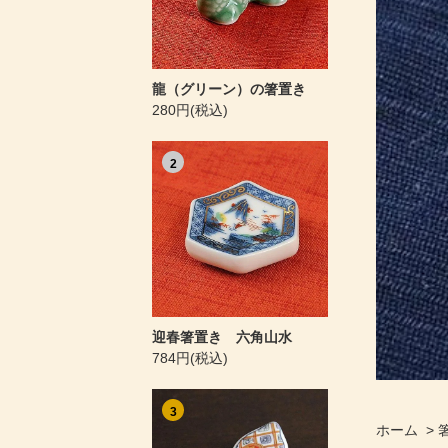
龍（グリーン）の箸置き
280円(税込)
2
迎春箸置き 六角山水
784円(税込)
3
ホーム
>