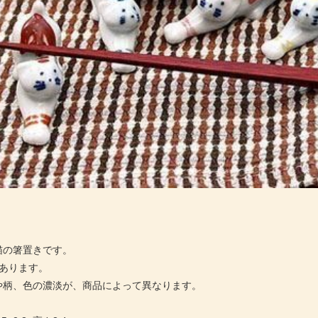
猫の箸置きです。
色あります。
や柄、色の濃淡が、商品によって異なります。