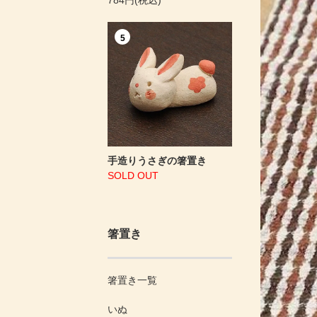
5
手造りうさぎの箸置き
SOLD OUT
箸置き
箸置き一覧
いぬ