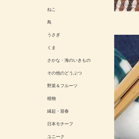
ねこ
鳥
うさぎ
くま
さかな・海のいきもの
その他のどうぶつ
野菜＆フルーツ
植物
縁起・迎春
日本モチーフ
ユニーク