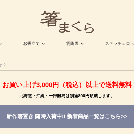
お香立て
雲陶園
ステラチェロ
お買い上げ3,000円（税込）以上で送料無料
北海道・沖縄・一部離島は別途800円頂戴します。
新作箸置き 随時入荷中!!
新着商品一覧はこちら>>