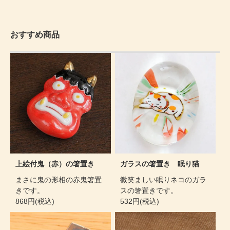
おすすめ商品
上絵付鬼（赤）の箸置き
ガラスの箸置き 眠り猫
まさに鬼の形相の赤鬼箸置
微笑ましい眠りネコのガラ
きです。
スの箸置きです。
868円(税込)
532円(税込)