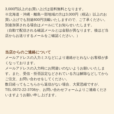
3,000円以上のお買い上げは送料無料となります。
※北海道・沖縄・離島一部地域の方は3,000円（税込）以上のお
買い上げでも別途800円頂戴いたしますので、ご了承ください。
別途加算される場合はメールにてお知らせいたします。
（自動で配信される確認メールとは金額が異なります。後ほど当
店からお送りするメールをご確認ください。）
当店からのご連絡について
メールアドレスの入力ミスなどにより連絡がとれないお客様が多
くなっております。
メールアドレスの入力時にお間違いのないようお願いいたしま
す。また、受信・拒否設定などされている方は解除などしてから
ご注文、お問い合わせをしてください。
数日経ってもこちらから返信がない場合、大変恐縮ですが、
TEL:0572-22-3708か、
お問い合わせフォーム
よりご連絡くださ
いますようお願い申し上げます。