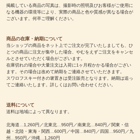
掲載している商品の写真は、撮影時の照明及びお客様がご使用に
なる機器の環境等により、実際の商品と色や質感が異なる場合が
ございます。何卒ご理解ください。
商品の在庫・納期について
当ショップの商品をネット上でご注文が完了いたしましても、ひ
とつの商品に注文が集中した場合、やむをえずご注文をキャンセ
ルとさせていただく場合がございます。
在庫切れの場合や大量注文は入荷に1ヶ月程かかる場合がござい
ます。その場合は改めて納期をご連絡させていただきます。
スワロフスキー付きの箸置きは受注販売となります。納期は追っ
てご連絡いたします。詳しくはお問い合わせください。
送料について
送料は地域によって異なります。
北海道…1,260円／北東北…950円／南東北…840円／関東・信
越・北陸・東海・関西…600円／中国…840円／四国…950円／九
州…950円／沖縄…1,260円