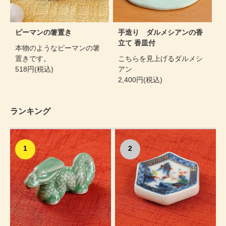
ピーマンの箸置き
手造り ダルメシアンの香
立て 香皿付
本物のようなピーマンの箸
置きです。
こちらを見上げるダルメシ
518円(税込)
アン
2,400円(税込)
ランキング
1
2