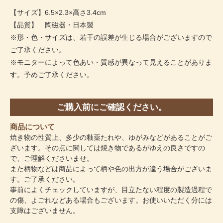
【サイズ】6.5×2.3×高さ3.4cm
【品質】 陶磁器・日本製
※形・色・サイズは、若干の誤差が生じる場合がございますので
ご了承ください。
※モニターによって色あい・質感が異なって見えることがありま
す。予めご了承ください。
ご購入前にご確認ください。
商品について
焼き物の性質上、多少の釉薬たれや、ゆがみなどがあることがご
ざいます。その点に関しては焼き物であるがゆえの良さですの
で、ご理解くださいませ。
また柄物などは商品によって柄や色の出方が違う場合がございま
す。ご了承ください。
事前によくチェックしていますが、目立たない程度の製造過程で
の傷、よごれなどある場合もございます。お使いいただく分には
支障はございません。