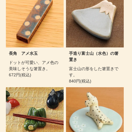
長角 アメ水玉
手造り富士山（水色）の箸
置き
ドットが可愛い、アメ色の
美味しそうな箸置き。
富士山の形をした箸置きで
672円(税込)
す。
840円(税込)