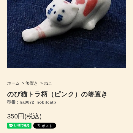
ホーム
>
箸置き
>
ねこ
のび猫トラ柄（ピンク）の箸置き
型番：ha0072_nobitcatp
350円(税込)