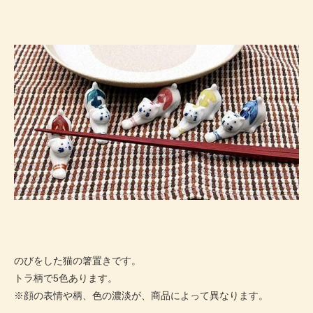
のびをした猫の箸置きです。
トラ柄で5色あります。
※顔の表情や柄、色の濃淡が、商品によって異なります。