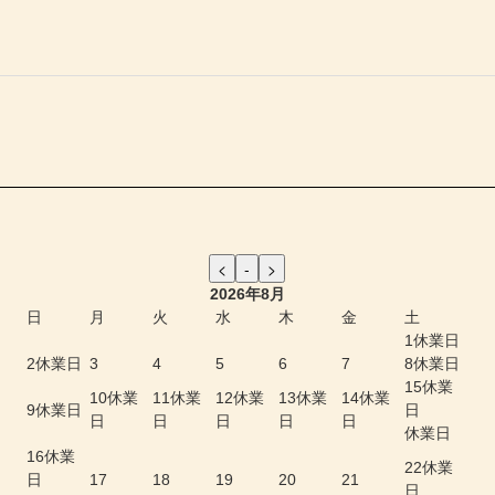
2026年8月
日
月
火
水
木
金
土
1
休業日
2
休業日
3
4
5
6
7
8
休業日
15
休業
10
休業
11
休業
12
休業
13
休業
14
休業
9
休業日
日
日
日
日
日
日
休業日
16
休業
22
休業
日
17
18
19
20
21
日