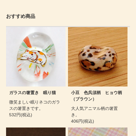
おすすめ商品
ガラスの箸置き 眠り猫
小豆 色呉須柄 ヒョウ柄
（ブラウン）
微笑ましい眠りネコのガラ
スの箸置きです。
大人気アニマル柄の箸置
532円(税込)
き。
406円(税込)