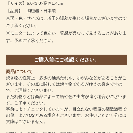
【サイズ】6.0×3.0×高さ1.4cm
【品質】 陶磁器・日本製
※形・色・サイズは、若干の誤差が生じる場合がございますので
ご了承ください。
※モニターによって色あい・質感が異なって見えることがありま
す。予めご了承ください。
ご購入前にご確認ください。
商品について
焼き物の性質上、多少の釉薬たれや、ゆがみなどがあることがご
ざいます。その点に関しては焼き物であるがゆえの良さですの
で、ご理解くださいませ。
また柄物などは商品によって柄や色の出方が違う場合がございま
す。ご了承ください。
事前によくチェックしていますが、目立たない程度の製造過程で
の傷、よごれなどある場合もございます。お使いいただく分には
支障はございません。