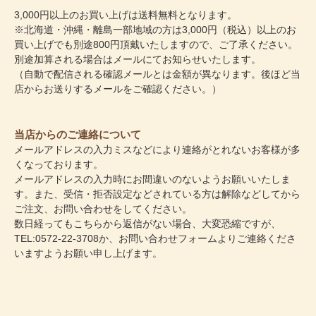
3,000円以上のお買い上げは送料無料となります。
※北海道・沖縄・離島一部地域の方は3,000円（税込）以上のお
買い上げでも別途800円頂戴いたしますので、ご了承ください。
別途加算される場合はメールにてお知らせいたします。
（自動で配信される確認メールとは金額が異なります。後ほど当
店からお送りするメールをご確認ください。）
当店からのご連絡について
メールアドレスの入力ミスなどにより連絡がとれないお客様が多
くなっております。
メールアドレスの入力時にお間違いのないようお願いいたしま
す。また、受信・拒否設定などされている方は解除などしてから
ご注文、お問い合わせをしてください。
数日経ってもこちらから返信がない場合、大変恐縮ですが、
TEL:0572-22-3708か、
お問い合わせフォーム
よりご連絡くださ
いますようお願い申し上げます。