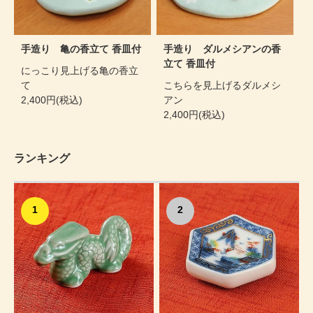
手造り 亀の香立て 香皿付
手造り ダルメシアンの香
立て 香皿付
にっこり見上げる亀の香立
て
こちらを見上げるダルメシ
2,400円(税込)
アン
2,400円(税込)
ランキング
1
2