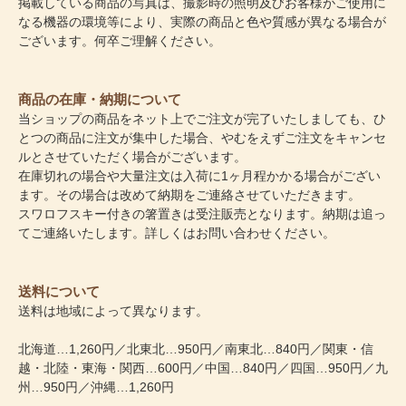
掲載している商品の写真は、撮影時の照明及びお客様がご使用に
なる機器の環境等により、実際の商品と色や質感が異なる場合が
ございます。何卒ご理解ください。
商品の在庫・納期について
当ショップの商品をネット上でご注文が完了いたしましても、ひ
とつの商品に注文が集中した場合、やむをえずご注文をキャンセ
ルとさせていただく場合がございます。
在庫切れの場合や大量注文は入荷に1ヶ月程かかる場合がござい
ます。その場合は改めて納期をご連絡させていただきます。
スワロフスキー付きの箸置きは受注販売となります。納期は追っ
てご連絡いたします。詳しくはお問い合わせください。
送料について
送料は地域によって異なります。
北海道…1,260円／北東北…950円／南東北…840円／関東・信
越・北陸・東海・関西…600円／中国…840円／四国…950円／九
州…950円／沖縄…1,260円