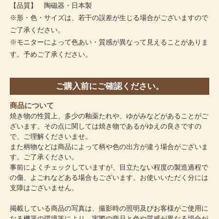
【品質】 陶磁器・日本製
※形・色・サイズは、若干の誤差が生じる場合がございますので
ご了承ください。
※モニターによって色あい・質感が異なって見えることがありま
す。予めご了承ください。
ご購入前にご確認ください。
商品について
焼き物の性質上、多少の釉薬たれや、ゆがみなどがあることがご
ざいます。その点に関しては焼き物であるがゆえの良さですの
で、ご理解くださいませ。
また柄物などは商品によって柄や色の出方が違う場合がございま
す。ご了承ください。
事前によくチェックしていますが、目立たない程度の製造過程で
の傷、よごれなどある場合もございます。お使いいただく分には
支障はございません。
掲載している商品の写真は、撮影時の照明及びお客様がご使用に
なる機器の環境等により、実際の商品と色や質感が異なる場合が