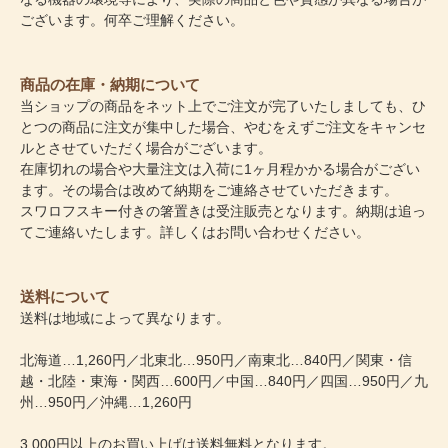
ございます。何卒ご理解ください。
商品の在庫・納期について
当ショップの商品をネット上でご注文が完了いたしましても、ひ
とつの商品に注文が集中した場合、やむをえずご注文をキャンセ
ルとさせていただく場合がございます。
在庫切れの場合や大量注文は入荷に1ヶ月程かかる場合がござい
ます。その場合は改めて納期をご連絡させていただきます。
スワロフスキー付きの箸置きは受注販売となります。納期は追っ
てご連絡いたします。詳しくはお問い合わせください。
送料について
送料は地域によって異なります。
北海道…1,260円／北東北…950円／南東北…840円／関東・信
越・北陸・東海・関西…600円／中国…840円／四国…950円／九
州…950円／沖縄…1,260円
3,000円以上のお買い上げは送料無料となります。