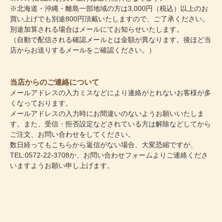
※北海道・沖縄・離島一部地域の方は3,000円（税込）以上のお
買い上げでも別途800円頂戴いたしますので、ご了承ください。
別途加算される場合はメールにてお知らせいたします。
（自動で配信される確認メールとは金額が異なります。後ほど当
店からお送りするメールをご確認ください。）
当店からのご連絡について
メールアドレスの入力ミスなどにより連絡がとれないお客様が多
くなっております。
メールアドレスの入力時にお間違いのないようお願いいたしま
す。また、受信・拒否設定などされている方は解除などしてから
ご注文、お問い合わせをしてください。
数日経ってもこちらから返信がない場合、大変恐縮ですが、
TEL:0572-22-3708か、
お問い合わせフォーム
よりご連絡くださ
いますようお願い申し上げます。