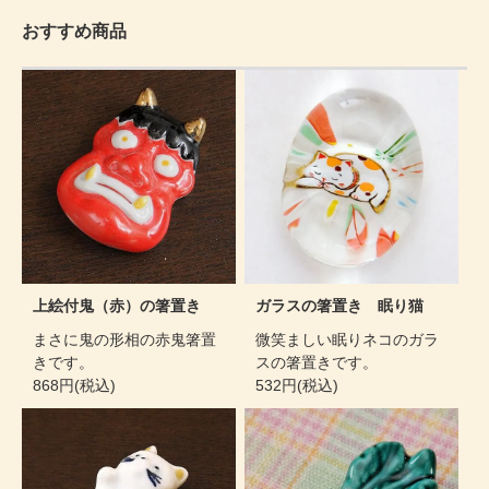
おすすめ商品
上絵付鬼（赤）の箸置き
ガラスの箸置き 眠り猫
まさに鬼の形相の赤鬼箸置
微笑ましい眠りネコのガラ
きです。
スの箸置きです。
868円(税込)
532円(税込)