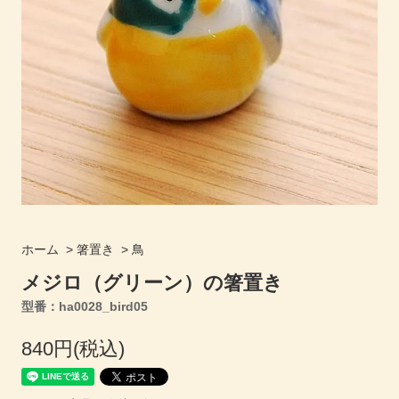
ホーム
>
箸置き
>
鳥
メジロ（グリーン）の箸置き
型番：ha0028_bird05
840円(税込)