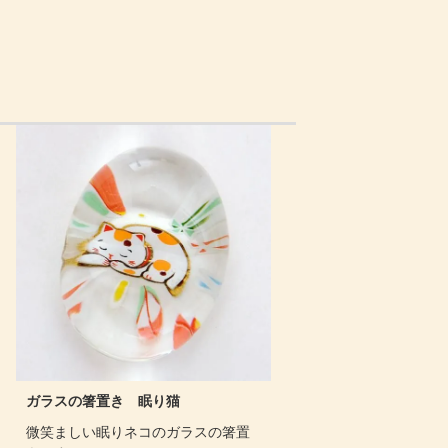
ガラスの箸置き 眠り猫
微笑ましい眠りネコのガラスの箸置