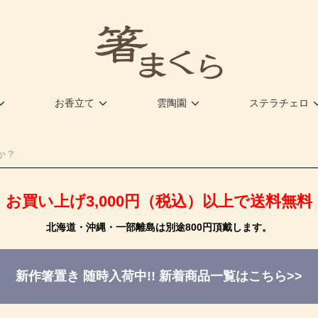
お香立て
雲陶園
ステラチェロ
お買い上げ3,000円（税込）以上で送料無料
北海道・沖縄・一部離島は別途800円頂戴します。
新作箸置き 随時入荷中!!
新着商品一覧はこちら>>