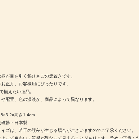
の柄が目を引く錦ひさごの箸置きです。
やお正月、お客様用にぴったりです。
トで揃えたい逸品。
さや配置、色の濃淡が、商品によって異なります。
×3.2×高さ1.4cm
陶磁器・日本製
サイズは、若干の誤差が生じる場合がございますのでご了承ください。
によって色あい・質感が異なって見えることがあります。予めご了承く