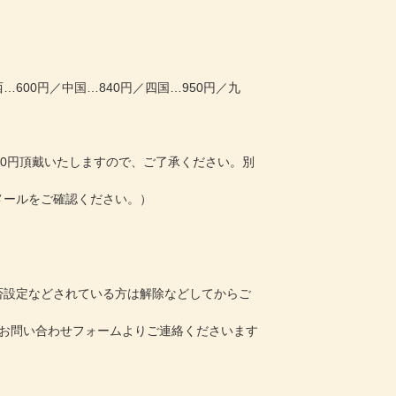
…600円／中国…840円／四国…950円／九
00円頂戴いたしますので、ご了承ください。別
メールをご確認ください。）
。
否設定などされている方は解除などしてからご
お問い合わせフォーム
よりご連絡くださいます