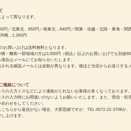
て
によって異なります。
260円／北東北…950円／南東北…840円／関東・信越・北陸・東海・関西
沖縄…1,260円
以上のお買い上げは送料無料となります。
縄・離島一部地域の方は3,000円（税込）以上のお買い上げでも別途8
る場合はメールにてお知らせいたします。
信される確認メールとは金額が異なります。後ほど当店からお送りする
ご連絡について
レスの入力ミスなどにより連絡がとれないお客様が多くなっております
レスの入力時にお間違いのないようお願いいたします。また、受信・拒
い合わせをしてください。
こちらから返信がない場合、大変恐縮ですが、TEL:0572-22-3708か、
申し上げます。