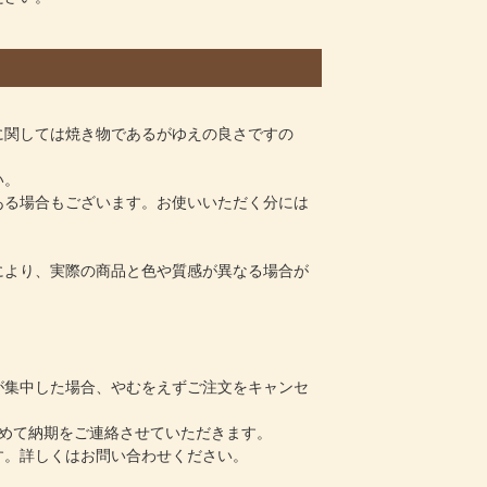
に関しては焼き物であるがゆえの良さですの
い。
ある場合もございます。お使いいただく分には
により、実際の商品と色や質感が異なる場合が
が集中した場合、やむをえずご注文をキャンセ
めて納期をご連絡させていただきます。
す。詳しくはお問い合わせください。