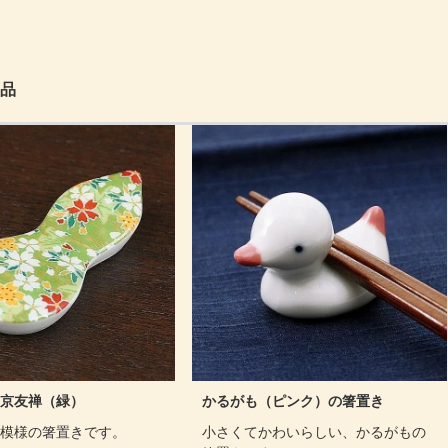
品
京友禅（緑）
かるがも（ピンク）の箸置き
模様の箸置きです。
小さくてかわいらしい、かるがもの