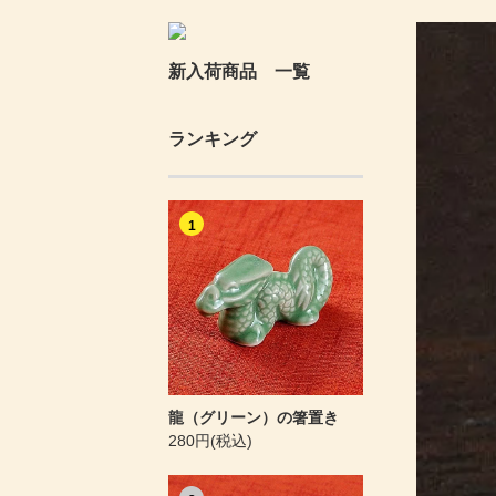
新入荷商品 一覧
ランキング
1
龍（グリーン）の箸置き
280円(税込)