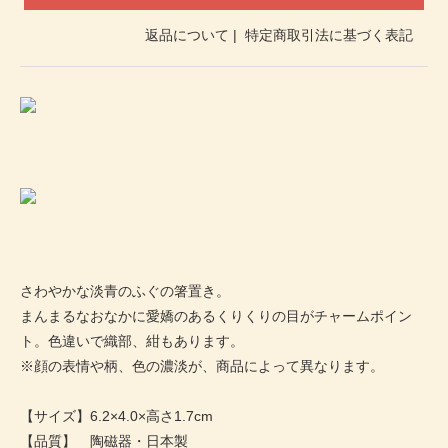
返品について
|
特定商取引法に基づく表記
さわやかな淡青のふぐの箸置き。
まんまるなおなかに愛嬌のあるくりくりの目がチャームポイン
ト。色違いで織部、紺もあります。
※顔の表情や柄、色の濃淡が、商品によって異なります。
【サイズ】6.2×4.0×高さ1.7cm
【品質】 陶磁器・日本製