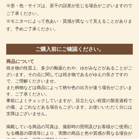
※形・色・サイズは、若干の誤差が生じる場合がございますので
ご了承ください。
※モニターによって色あい・質感が異なって見えることがありま
す。予めご了承ください。
ご購入前にご確認ください。
商品について
焼き物の性質上、多少の釉薬たれや、ゆがみなどがあることがご
ざいます。その点に関しては焼き物であるがゆえの良さですの
で、ご理解くださいませ。
また柄物などは商品によって柄や色の出方が違う場合がございま
す。ご了承ください。
事前によくチェックしていますが、目立たない程度の製造過程で
の傷、よごれなどある場合もございます。お使いいただく分には
支障はございません。
掲載している商品の写真は、撮影時の照明及びお客様がご使用に
なる機器の環境等により、実際の商品と色や質感が異なる場合が