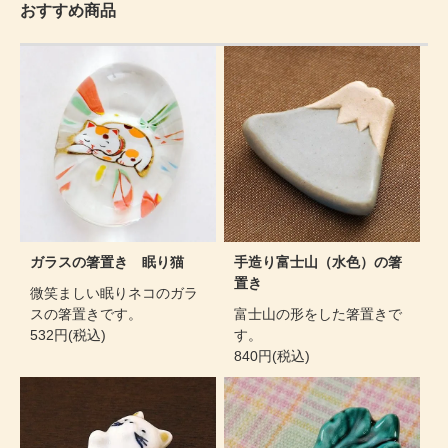
おすすめ商品
ガラスの箸置き 眠り猫
手造り富士山（水色）の箸
置き
微笑ましい眠りネコのガラ
スの箸置きです。
富士山の形をした箸置きで
532円(税込)
す。
840円(税込)