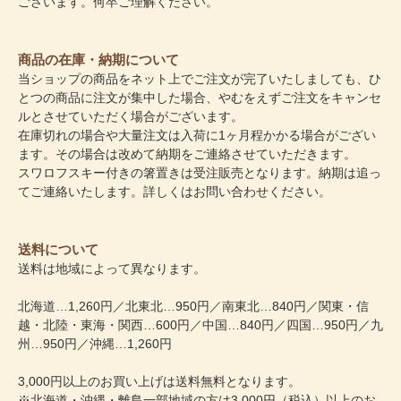
ございます。何卒ご理解ください。
商品の在庫・納期について
当ショップの商品をネット上でご注文が完了いたしましても、ひ
とつの商品に注文が集中した場合、やむをえずご注文をキャンセ
ルとさせていただく場合がございます。
在庫切れの場合や大量注文は入荷に1ヶ月程かかる場合がござい
ます。その場合は改めて納期をご連絡させていただきます。
スワロフスキー付きの箸置きは受注販売となります。納期は追っ
てご連絡いたします。詳しくはお問い合わせください。
送料について
送料は地域によって異なります。
北海道…1,260円／北東北…950円／南東北…840円／関東・信
越・北陸・東海・関西…600円／中国…840円／四国…950円／九
州…950円／沖縄…1,260円
3,000円以上のお買い上げは送料無料となります。
※北海道・沖縄・離島一部地域の方は3,000円（税込）以上のお