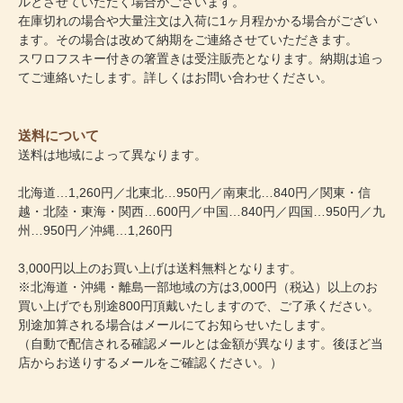
ルとさせていただく場合がございます。
在庫切れの場合や大量注文は入荷に1ヶ月程かかる場合がござい
ます。その場合は改めて納期をご連絡させていただきます。
スワロフスキー付きの箸置きは受注販売となります。納期は追っ
てご連絡いたします。詳しくはお問い合わせください。
送料について
送料は地域によって異なります。
北海道…1,260円／北東北…950円／南東北…840円／関東・信
越・北陸・東海・関西…600円／中国…840円／四国…950円／九
州…950円／沖縄…1,260円
3,000円以上のお買い上げは送料無料となります。
※北海道・沖縄・離島一部地域の方は3,000円（税込）以上のお
買い上げでも別途800円頂戴いたしますので、ご了承ください。
別途加算される場合はメールにてお知らせいたします。
（自動で配信される確認メールとは金額が異なります。後ほど当
店からお送りするメールをご確認ください。）