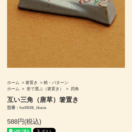
ホーム
>
箸置き
>
柄・パターン
ホーム
>
形で選ぶ（箸置き）
>
四角
互い三角（唐草）箸置き
型番：hs0036_tkara
588円(税込)