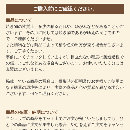
ご購入前にご確認ください。
商品について
焼き物の性質上、多少の釉薬たれや、ゆがみなどがあることがご
ざいます。その点に関しては焼き物であるがゆえの良さですの
で、ご理解くださいませ。
また柄物などは商品によって柄や色の出方が違う場合がございま
す。ご了承ください。
事前によくチェックしていますが、目立たない程度の製造過程で
の傷、よごれなどある場合もございます。お使いいただく分には
支障はございません。
掲載している商品の写真は、撮影時の照明及びお客様がご使用に
なる機器の環境等により、実際の商品と色や質感が異なる場合が
ございます。何卒ご理解ください。
商品の在庫・納期について
当ショップの商品をネット上でご注文が完了いたしましても、ひ
とつの商品に注文が集中した場合、やむをえずご注文をキャンセ