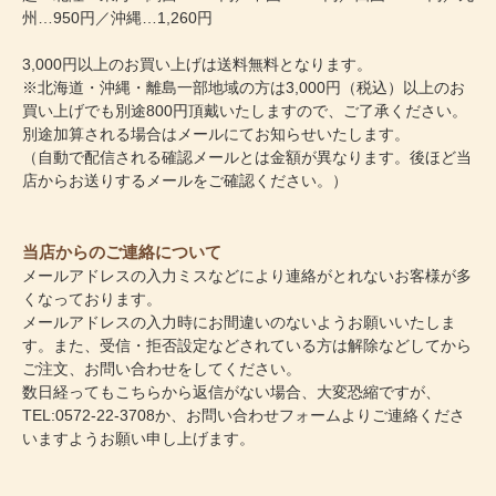
州…950円／沖縄…1,260円
3,000円以上のお買い上げは送料無料となります。
※北海道・沖縄・離島一部地域の方は3,000円（税込）以上のお
買い上げでも別途800円頂戴いたしますので、ご了承ください。
別途加算される場合はメールにてお知らせいたします。
（自動で配信される確認メールとは金額が異なります。後ほど当
店からお送りするメールをご確認ください。）
当店からのご連絡について
メールアドレスの入力ミスなどにより連絡がとれないお客様が多
くなっております。
メールアドレスの入力時にお間違いのないようお願いいたしま
す。また、受信・拒否設定などされている方は解除などしてから
ご注文、お問い合わせをしてください。
数日経ってもこちらから返信がない場合、大変恐縮ですが、
TEL:0572-22-3708か、
お問い合わせフォーム
よりご連絡くださ
いますようお願い申し上げます。