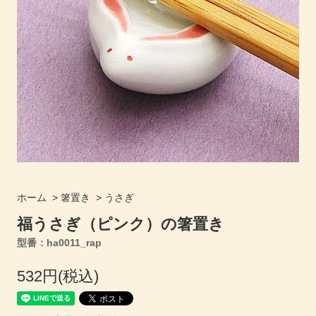
ホーム
>
箸置き
>
うさぎ
福うさぎ（ピンク）の箸置き
型番：ha0011_rap
532円(税込)