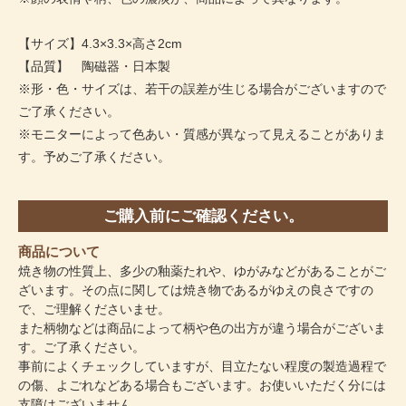
【サイズ】4.3×3.3×高さ2cm
【品質】 陶磁器・日本製
※形・色・サイズは、若干の誤差が生じる場合がございますので
ご了承ください。
※モニターによって色あい・質感が異なって見えることがありま
す。予めご了承ください。
ご購入前にご確認ください。
商品について
焼き物の性質上、多少の釉薬たれや、ゆがみなどがあることがご
ざいます。その点に関しては焼き物であるがゆえの良さですの
で、ご理解くださいませ。
また柄物などは商品によって柄や色の出方が違う場合がございま
す。ご了承ください。
事前によくチェックしていますが、目立たない程度の製造過程で
の傷、よごれなどある場合もございます。お使いいただく分には
支障はございません。