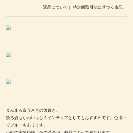
返品について
|
特定商取引法に基づく表記
まんまる白うさぎの箸置き。
後ろ姿もかわいらしくインテリアとしてもおすすめです。色違い
でブルーもあります。
※顔の表情や柄、色の濃淡が、商品によって異なります。