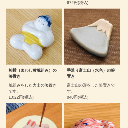
672円(税込)
相撲（まわし黄腕組み）の
手造り富士山（水色）の箸
箸置き
置き
腕組みをした力士の箸置き
富士山の形をした箸置きで
です。
す。
1,022円(税込)
840円(税込)