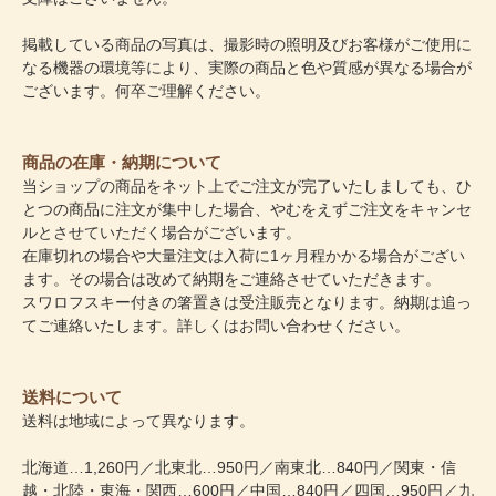
掲載している商品の写真は、撮影時の照明及びお客様がご使用に
なる機器の環境等により、実際の商品と色や質感が異なる場合が
ございます。何卒ご理解ください。
商品の在庫・納期について
当ショップの商品をネット上でご注文が完了いたしましても、ひ
とつの商品に注文が集中した場合、やむをえずご注文をキャンセ
ルとさせていただく場合がございます。
在庫切れの場合や大量注文は入荷に1ヶ月程かかる場合がござい
ます。その場合は改めて納期をご連絡させていただきます。
スワロフスキー付きの箸置きは受注販売となります。納期は追っ
てご連絡いたします。詳しくはお問い合わせください。
送料について
送料は地域によって異なります。
北海道…1,260円／北東北…950円／南東北…840円／関東・信
越・北陸・東海・関西…600円／中国…840円／四国…950円／九