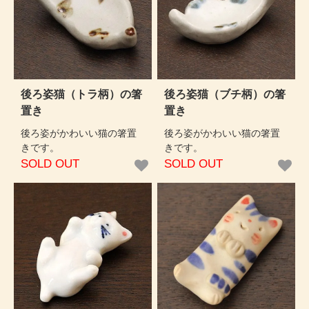
後ろ姿猫（トラ柄）の箸
後ろ姿猫（ブチ柄）の箸
置き
置き
後ろ姿がかわいい猫の箸置
後ろ姿がかわいい猫の箸置
きです。
きです。
SOLD OUT
SOLD OUT