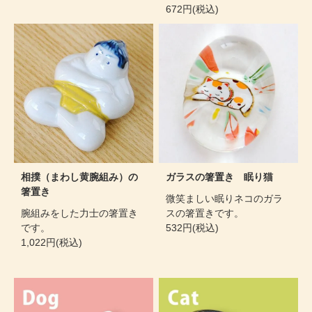
672円(税込)
相撲（まわし黄腕組み）の
ガラスの箸置き 眠り猫
箸置き
微笑ましい眠りネコのガラ
腕組みをした力士の箸置き
スの箸置きです。
です。
532円(税込)
1,022円(税込)