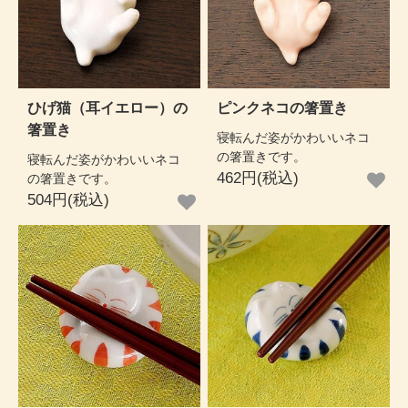
ひげ猫（耳イエロー）の
ピンクネコの箸置き
箸置き
寝転んだ姿がかわいいネコ
の箸置きです。
寝転んだ姿がかわいいネコ
462円(税込)
の箸置きです。
504円(税込)