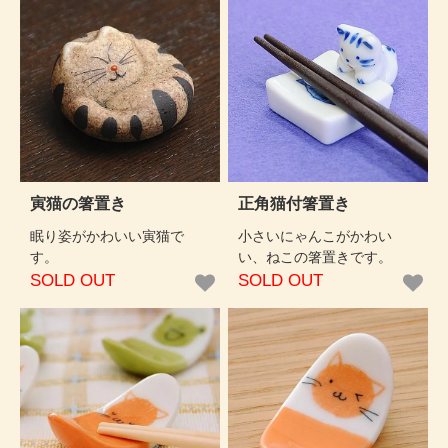
寅猫の箸置き
正角猫付箸置き
眠り姿がかわいい寅猫で
小さいにゃんこがかわい
す。
い、ねこの箸置きです。
SOLD OUT
SOLD OUT