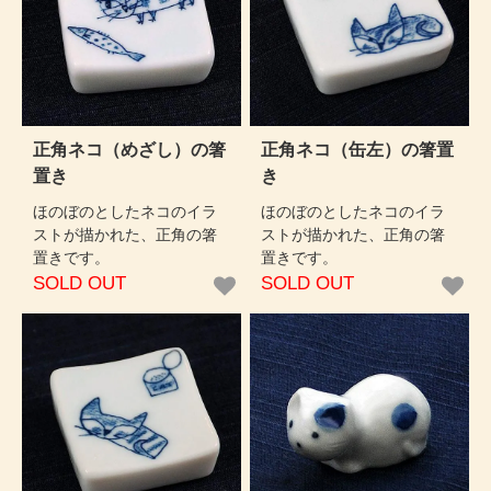
正角ネコ（めざし）の箸
正角ネコ（缶左）の箸置
置き
き
ほのぼのとしたネコのイラ
ほのぼのとしたネコのイラ
ストが描かれた、正角の箸
ストが描かれた、正角の箸
置きです。
置きです。
SOLD OUT
SOLD OUT