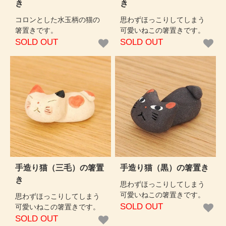
き
き
コロンとした水玉柄の猫の
思わずほっこりしてしまう
箸置きです。
可愛いねこの箸置きです。
SOLD OUT
SOLD OUT
手造り猫（三毛）の箸置
手造り猫（黒）の箸置き
き
思わずほっこりしてしまう
可愛いねこの箸置きです。
思わずほっこりしてしまう
SOLD OUT
可愛いねこの箸置きです。
SOLD OUT