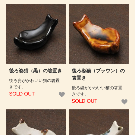
後ろ姿猫（黒）の箸置き
後ろ姿猫（ブラウン）の
箸置き
後ろ姿がかわいい猫の箸置
きです。
後ろ姿がかわいい猫の箸置
SOLD OUT
きです。
SOLD OUT