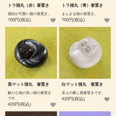
トラ猫丸（赤）箸置き
トラ猫丸（青）箸置き
寝顔が可愛い猫の箸置き。
まんまる猫の箸置き。
700円(税込)
700円(税込)
黒マット猫丸 箸置き
白マット猫丸 箸置き
触り心地の良い猫の箸置き
卓上の癒し猫箸置きです。
です。
420円(税込)
420円(税込)