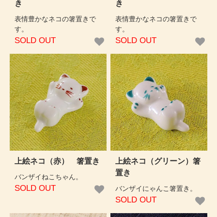
き
き
表情豊かなネコの箸置きで
表情豊かなネコの箸置きで
す。
す。
SOLD OUT
SOLD OUT
上絵ネコ（赤） 箸置き
上絵ネコ（グリーン）箸
置き
バンザイねこちゃん。
SOLD OUT
バンザイにゃんこ箸置き。
SOLD OUT