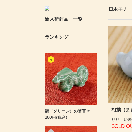
日本モチー
新入荷商品 一覧
ランキング
1
相撲（ま
龍（グリーン）の箸置き
280円(税込)
りりしい表
SOLD O