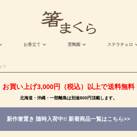
お香立て
雲陶園
ステラチェロ
お買い上げ3,000円（税込）以上で送料無料
北海道・沖縄・一部離島は別途800円頂戴します。
新作箸置き 随時入荷中!!
新着商品一覧はこちら>>