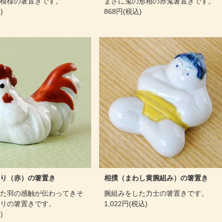
模様の箸置きです。
まさに鬼の形相の赤鬼箸置きです。
)
868円(税込)
り（赤）の箸置き
相撲（まわし黄腕組み）の箸置き
た羽の感触が伝わってきそ
腕組みをした力士の箸置きです。
リの箸置きです。
1,022円(税込)
)