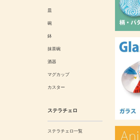
皿
碗
鉢
抹茶碗
酒器
マグカップ
カスター
ステラチェロ
ステラチェロ一覧