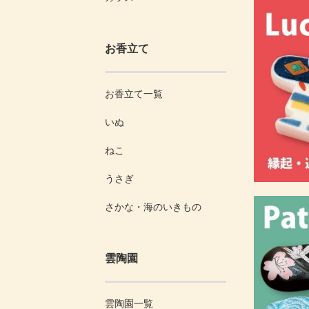
お香立て
お香立て一覧
いぬ
ねこ
うさぎ
さかな・海のいきもの
雲陶園
雲陶園一覧