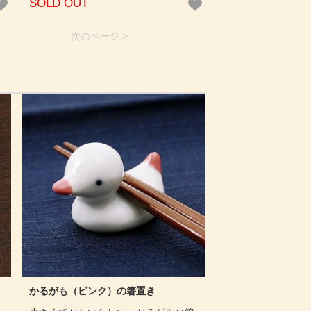
SOLD OUT
次のページ >
かるがも（ピンク）の箸置き