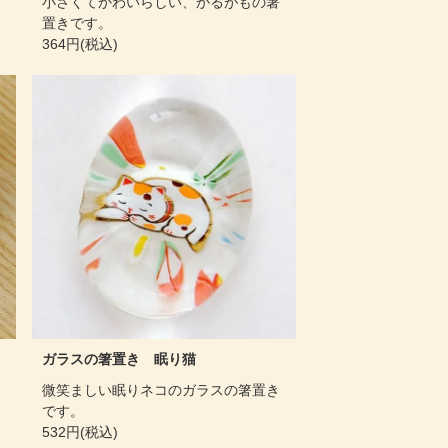
小さくてかわいらしい、かるがもの箸
置きです。
364円(税込)
ガラスの箸置き 眠り猫
微笑ましい眠りネコのガラスの箸置き
です。
532円(税込)