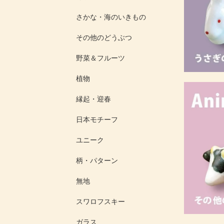
さかな・海のいきもの
その他のどうぶつ
野菜＆フルーツ
植物
縁起・迎春
日本モチーフ
ユニーク
柄・パターン
無地
スワロフスキー
ガラス